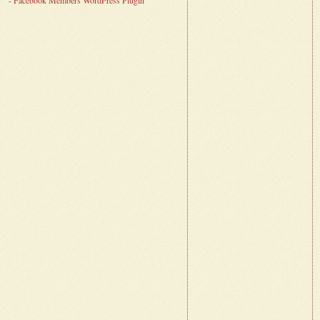
-
Facebook Members WordPress Plugin