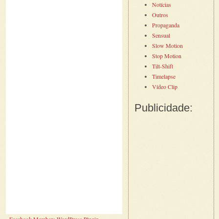
Notícias
Outros
Propaganda
Sensual
Slow Motion
Stop Motion
Tilt-Shift
Timelapse
Vídeo Clip
Publicidade: