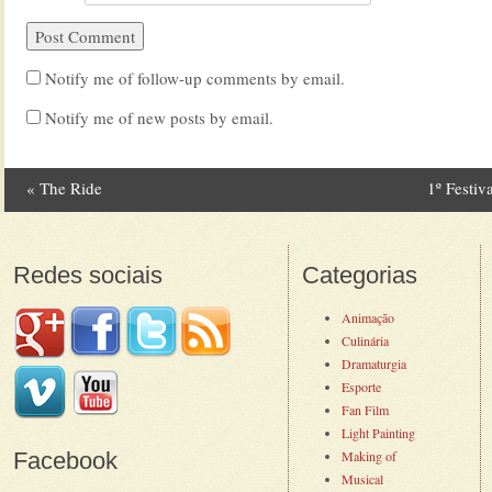
Notify me of follow-up comments by email.
Notify me of new posts by email.
«
The Ride
1º Festiv
Post navigation
Redes sociais
Categorias
Animação
Culinária
Dramaturgia
Esporte
Fan Film
Light Painting
Facebook
Making of
Musical