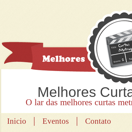
Melhores Curt
O lar das melhores curtas met
|
|
Inicio
Eventos
Contato