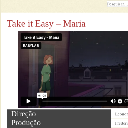
Take it Easy – Maria
Direção
Leonor
Produção
Frederi