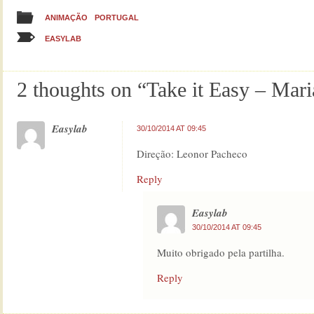
ANIMAÇÃO
PORTUGAL
EASYLAB
2 thoughts on “
Take it Easy – Mari
Easylab
30/10/2014 AT 09:45
Direção: Leonor Pacheco
Reply
Easylab
30/10/2014 AT 09:45
Muito obrigado pela partilha.
Reply