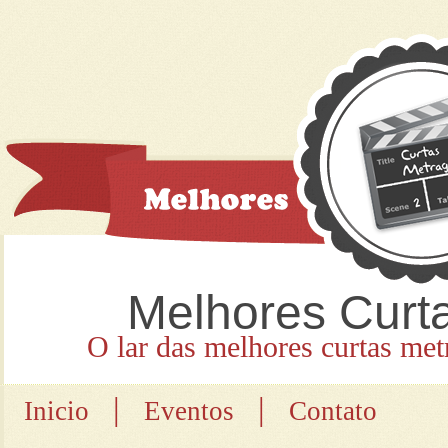
Melhores Curt
O lar das melhores curtas met
|
|
Inicio
Eventos
Contato