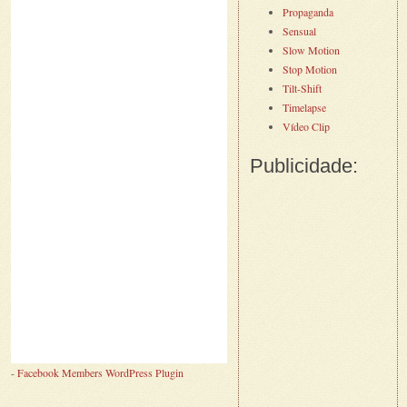
Propaganda
Sensual
Slow Motion
Stop Motion
Tilt-Shift
Timelapse
Vídeo Clip
Publicidade:
-
Facebook Members WordPress Plugin