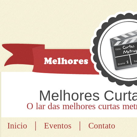
Melhores Curt
O lar das melhores curtas met
|
|
Inicio
Eventos
Contato