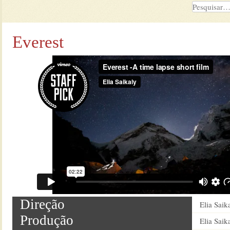
Everest
Direção
Elia Saik
Produção
Elia Saik