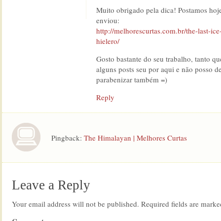
Muito obrigado pela dica! Postamos hoje
enviou:
http://melhorescurtas.com.br/the-last-ic
hielero/
Gosto bastante do seu trabalho, tanto qu
alguns posts seu por aqui e não posso de
parabenizar também =)
Reply
Pingback:
The Himalayan | Melhores Curtas
Leave a Reply
Your email address will not be published.
Required fields are mark