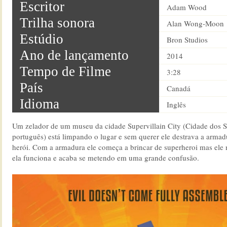
Escritor
Adam Wood
Trilha sonora
Alan Wong-Moon
Estúdio
Bron Studios
Ano de lançamento
2014
Tempo de Filme
3:28
País
Canadá
Idioma
Inglês
Um zelador de um museu da cidade Supervillain City (Cidade dos 
português) está limpando o lugar e sem querer ele destrava a arma
herói. Com a armadura ele começa a brincar de superheroi mas el
ela funciona e acaba se metendo em uma grande confusão.