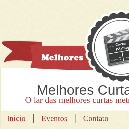
Melhores Curt
O lar das melhores curtas met
|
|
Inicio
Eventos
Contato