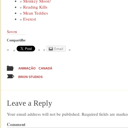
Monkey Moon!
Reading Kills
Mean Teddies
Everest
Sovrn
Compartilhe
Email
ANIMAÇÃO
CANADÁ
BRON STUDIOS
Leave a Reply
Your email address will not be published.
Required fields are mark
Comment