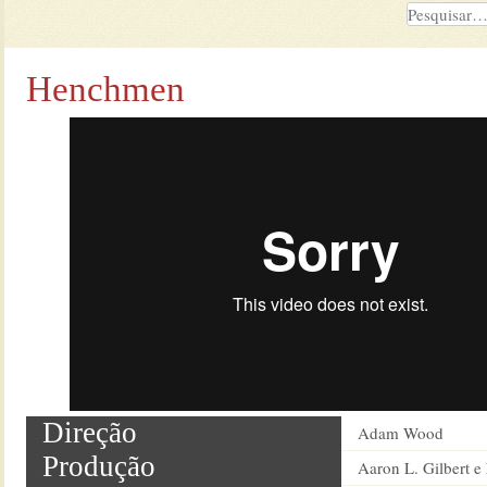
Henchmen
Direção
Adam Wood
Produção
Aaron L. Gilbert e