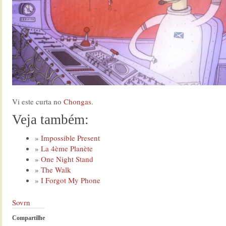
Vi este curta no
Chongas
.
Veja também:
Impossible Present
La 4ème Planète
One Night Stand
The Walk
I Forgot My Phone
Sovrn
Compartilhe