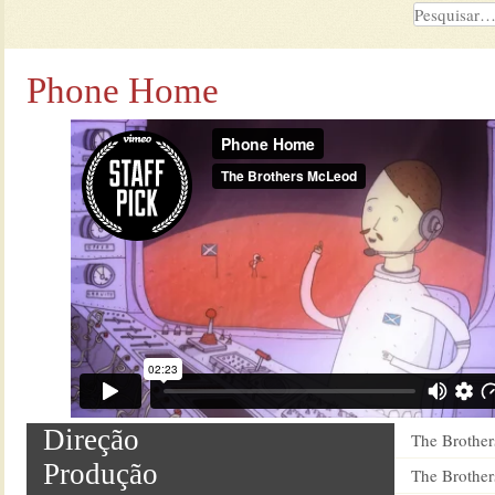
Phone Home
Direção
The Brothe
Produção
The Brothe