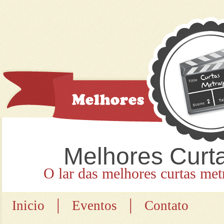
Melhores Curt
O lar das melhores curtas met
|
|
Inicio
Eventos
Contato